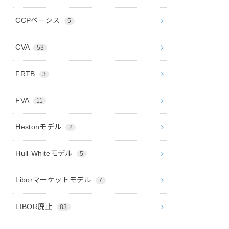
CCPベーシス
5
CVA
53
FRTB
3
FVA
11
Hestonモデル
2
Hull-Whiteモデル
5
Liborマーケットモデル
7
LIBOR廃止
83