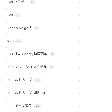
SABRモデル
6
SVI
1
Vanna-Volga法
3
xVA
15
おすすめUdemy動画講座
3
インフレーションモデル
1
イールドカーブ
12
イールドカーブ補間
3
エクイティ商品
27