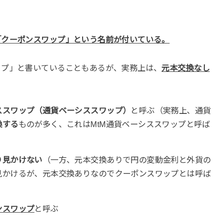
「クーポンスワップ」という名前が付いている。
ップ」と書いていることもあるが、実務上は、
元本交換なし
ススワップ（通貨ベーシススワップ）
と呼ぶ（実務上、通貨
換する
ものが多く、これはMtM通貨ベーシススワップと呼ば
り見かけない
（一方、元本交換ありで円の変動金利と外貨の
見かけるが、元本交換ありなのでクーポンスワップとは呼ば
ンスワップ
と呼ぶ