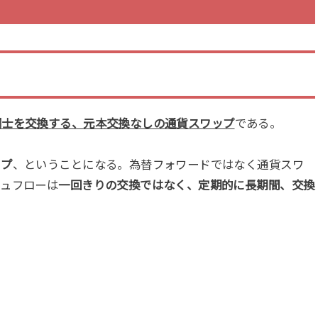
同士を交換する、元本交換なしの通貨スワップ
である。
ップ
、ということになる。為替フォワードではなく通貨スワ
シュフローは
一回きりの交換ではなく、定期的に長期間、交換