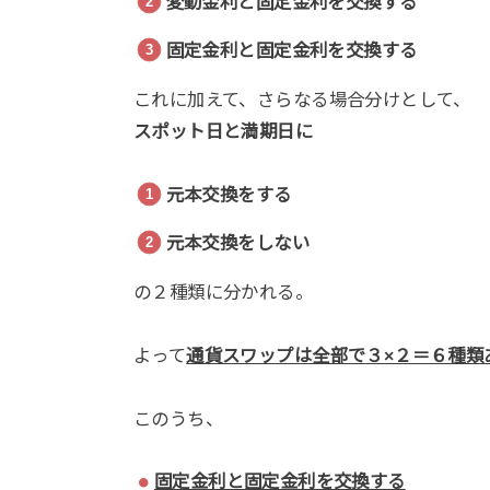
変動金利と固定金利を交換する
固定金利と固定金利を交換する
これに加えて、さらなる場合分けとして、
スポット日と満期日に
元本交換をする
元本交換をしない
の２種類に分かれる。
よって
通貨スワップは全部で３×２＝６種類
このうち、
固定金利と固定金利を交換する