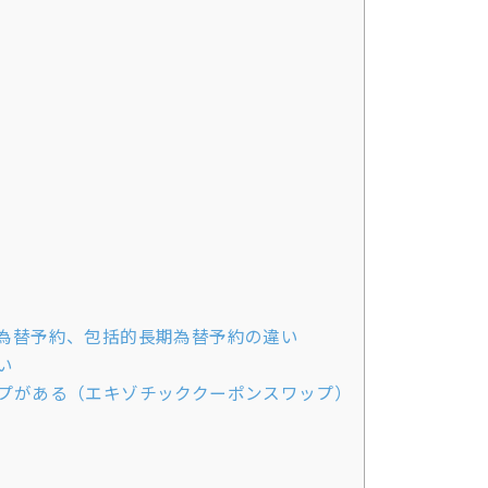
為替予約、包括的長期為替予約の違い
い
プがある（エキゾチッククーポンスワップ）