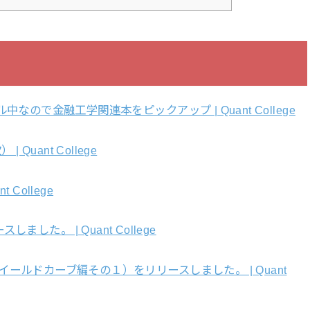
ール中なので金融工学関連本をピックアップ | Quant College
uant College
 College
た。 | Quant College
ップイールドカーブ編その１）をリリースしました。 | Quant