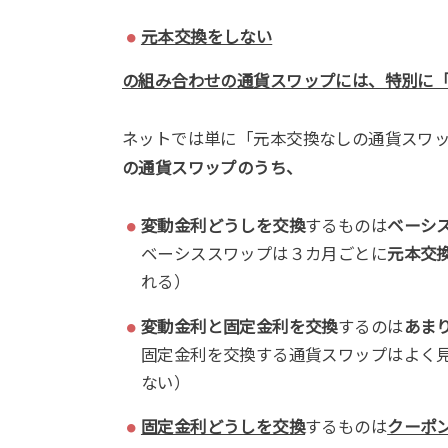
元本交換をしない
の組み合わせの通貨スワップには、特別に
ネットでは単に「元本交換なしの通貨スワ
の通貨スワップのうち、
変動金利どうしを交換
するものは
ベーシ
ベーシススワップは３カ月ごとに
元本交
れる）
変動金利と固定金利を交換
するのは
あま
固定金利を交換する通貨スワップはよく
ない）
固定金利どうしを交換
するものは
クーポ