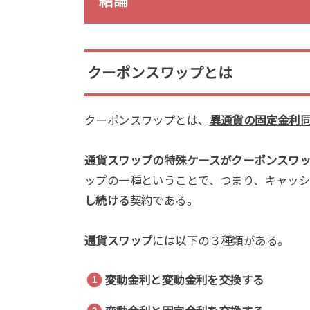
結論
クーポンスワップとは
クーポンスワップとは、
異通貨の固定金利
通貨スワップの特殊ケースがクーポンスワ
ップの一種ということで、つまり、キャッ
し続ける
契約である。
通貨スワップ
には以下の３種類がある。
変動金利と変動金利を交換する