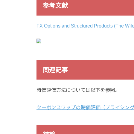
参考文献
FX Options and Structured Products (The Wile
関連記事
時価評価方法については以下を参照。
クーポンスワップの時価評価（プライシング）方法 |