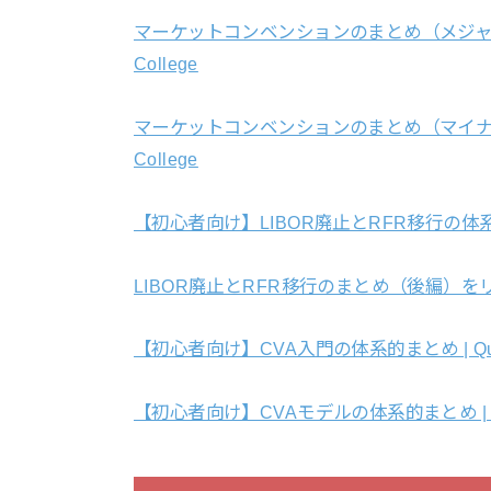
マーケットコンベンションのまとめ（メジャー
College
マーケットコンベンションのまとめ（マイナー
College
【初心者向け】LIBOR廃止とRFR移行の体系的まとめ
LIBOR廃止とRFR移行のまとめ（後編）をリリース
【初心者向け】CVA入門の体系的まとめ | Quant
【初心者向け】CVAモデルの体系的まとめ | Qua