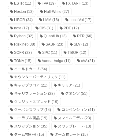
ESTR
(11)
FVA
(19)
FX TARF
(13)
Heston
(12)
Hull-White
(27)
LIBOR
(34)
LMM
(16)
LocalVol
(17)
note
(17)
OIS
(31)
PDE
(12)
Python
(32)
QuantLib
(13)
RFR
(66)
Risk.net
(38)
SABR
(23)
SLV
(12)
SOFR
(23)
SPC
(11)
TIBOR
(12)
TONA
(15)
Vanna-Volga
(11)
xVA
(21)
イールドカーブ
(54)
カウンターパーティリスク
(11)
キャップフロア
(21)
キャリア
(21)
キャリブレーション
(28)
クオンツ
(51)
クレジットスプレッド
(19)
クーポンスワップ
(14)
コンベンション
(41)
コーラブル商品
(19)
スマイルモデル
(23)
スワップション
(35)
スワップレート
(13)
ターム物RFR
(15)
ターム物レート
(15)