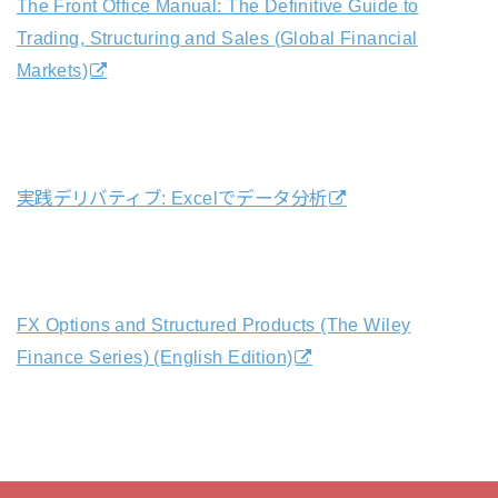
The Front Office Manual: The Definitive Guide to
Trading, Structuring and Sales (Global Financial
Markets)
実践デリバティブ: Excelでデータ分析
FX Options and Structured Products (The Wiley
Finance Series) (English Edition)