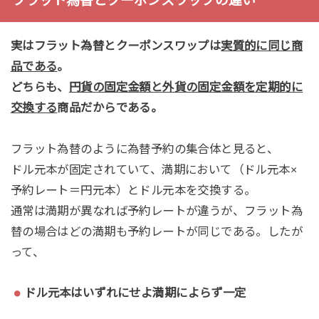
フラット為替とクーポンスワップの違い
実はフラット為替とクーポンスワップは
実質的に同じ商
品である
。
どちらも、
円貨の固定金額と外貨の固定金額を定期的に
交換する
商品だからである。
フラット為替のように為替予約の集合体と見ると、
ドル元本が固定されていて、満期において（ドル元本×
予約レート＝円元本）とドル元本を交換する。
通常は満期が異なれば予約レートが違うが、フラット為
替の場合はどの満期も予約レートが同じである。したが
って、
ドル元本はいずれにせよ満期によらず一定