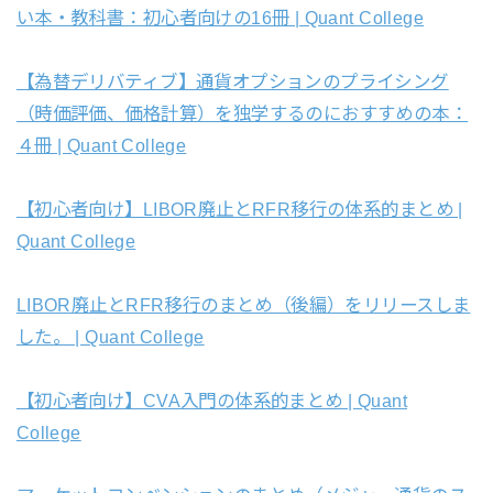
い本・教科書：初心者向けの16冊 | Quant College
【為替デリバティブ】通貨オプションのプライシング
（時価評価、価格計算）を独学するのにおすすめの本：
４冊 | Quant College
【初心者向け】LIBOR廃止とRFR移行の体系的まとめ |
Quant College
LIBOR廃止とRFR移行のまとめ（後編）をリリースしま
した。 | Quant College
【初心者向け】CVA入門の体系的まとめ | Quant
College