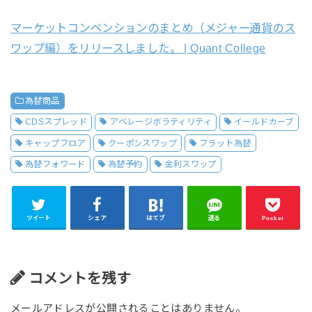
マーケットコンベンションのまとめ（メジャー通貨のス
ワップ編）をリリースしました。 | Quant College
為替商品
CDSスプレッド
アベレージボラティリティ
イールドカーブ
キャップフロア
クーポンスワップ
フラット為替
為替フォワード
為替予約
金利スワップ
ツイート
シェア
はてブ
送る
Pocket
コメントを残す
メールアドレスが公開されることはありません。