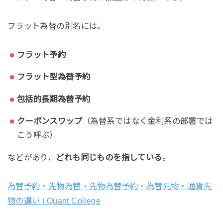
フラット為替の別名には、
フラット予約
フラット型為替予約
包括的長期為替予約
クーポンスワップ
（為替系ではなく金利系の部署では
こう呼ぶ）
などがあり、
どれも同じものを指している
。
為替予約・先物為替・先物為替予約・為替先物・通貨先
物の違い | Quant College