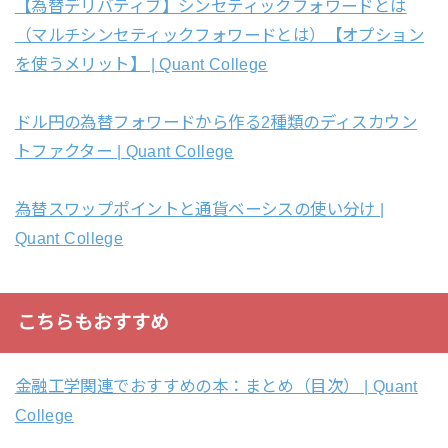
【為替デリバティブ】シンセティックフォワードとは
（マルチシンセティックフォワードとは）【オプション
を使うメリット】 | Quant College
ドル円の為替フォワードから作る2種類のディスカウン
トファクター | Quant College
為替スワップポイントと通貨ベーシスの使い分け |
Quant College
こちらもおすすめ
金融工学関連でおすすめの本：まとめ（目次） | Quant
College