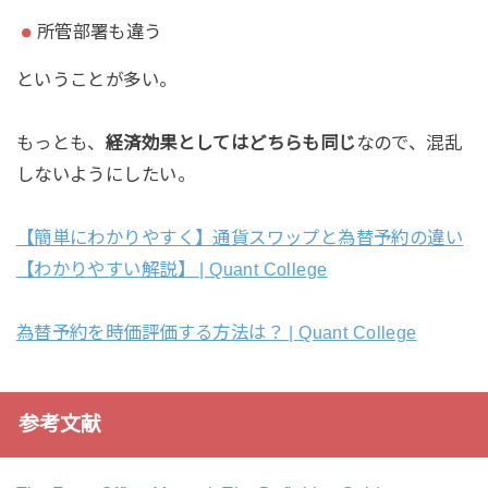
所管部署も違う
ということが多い。
もっとも、
経済効果としてはどちらも同じ
なので、混乱
しないようにしたい。
【簡単にわかりやすく】通貨スワップと為替予約の違い
【わかりやすい解説】 | Quant College
為替予約を時価評価する方法は？ | Quant College
参考文献