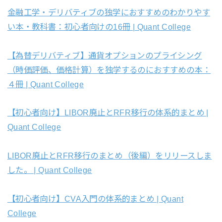
金融工学・デリバティブの独学におすすめのわかりやす
い本・教科書：初心者向けの16冊 | Quant College
【為替デリバティブ】通貨オプションのプライシング
（時価評価、価格計算）を独学するのにおすすめの本：
４冊 | Quant College
【初心者向け】LIBOR廃止とRFR移行の体系的まとめ |
Quant College
LIBOR廃止とRFR移行のまとめ（後編）をリリースしま
した。 | Quant College
【初心者向け】CVA入門の体系的まとめ | Quant
College