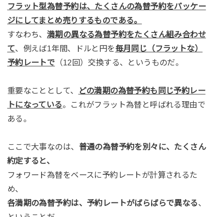
フラット型為替予約は、たくさんの為替予約をパッケー
ジにしてまとめ売りするものである。
すなわち、
満期の異なる為替予約をたくさん組み合わせ
て
、例えば1年間、ドルと円を
毎月同じ（フラットな）
予約レートで
（12回）交換する、というものだ。
重要なこととして、
どの満期の為替予約も同じ予約レー
トになっている
。これがフラット為替と呼ばれる理由で
ある。
ここで大事なのは、
普通の為替予約を別々に、たくさん
約定すると、
フォワード為替をベースに予約レートが計算されるた
め、
各満期の為替予約は、予約レートがばらばらで異なる
、
ということだ。