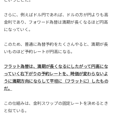
さらに、例えばドル円であれば、ドルの方が円よりも高
金利であり、フォワード為替は満期が長くなるほど円高
になっていく。
このため、普通に為替予約をたくさんやると、満期が長
いものほど予約レートが円高になる。
フラット為替は、満期が長くなるにしたがって円高にな
っていく右下がりの予約レートを、時価が変わらないよ
うに満期方向にならして平坦に（フラットに）したもの
だ。
この仕組みは、金利スワップの固定レートを決めるとき
と似ている。