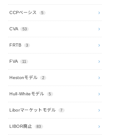
CCPベーシス
5
CVA
53
FRTB
3
FVA
11
Hestonモデル
2
Hull-Whiteモデル
5
Liborマーケットモデル
7
LIBOR廃止
83