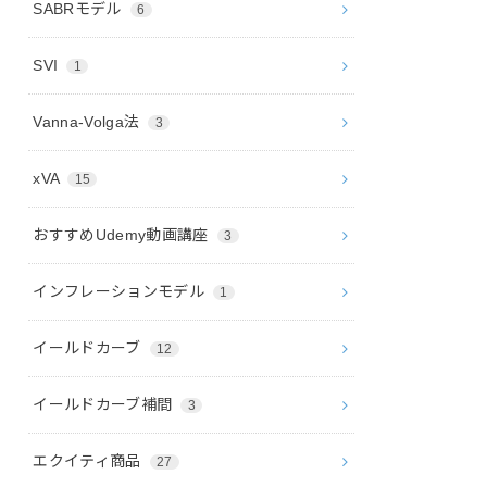
SABRモデル
6
SVI
1
Vanna-Volga法
3
xVA
15
おすすめUdemy動画講座
3
インフレーションモデル
1
イールドカーブ
12
イールドカーブ補間
3
エクイティ商品
27