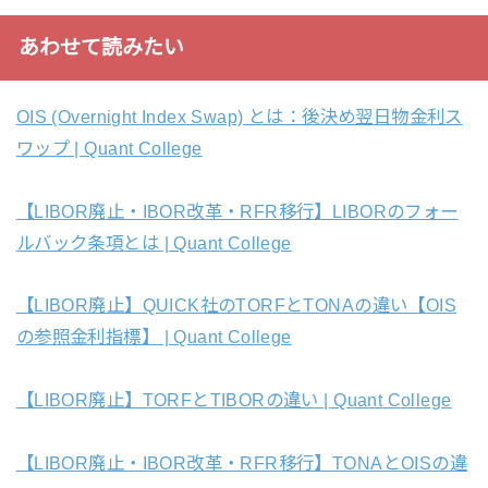
あわせて読みたい
OIS (Overnight Index Swap) とは：後決め翌日物金利ス
ワップ | Quant College
【LIBOR廃止・IBOR改革・RFR移行】LIBORのフォー
ルバック条項とは | Quant College
【LIBOR廃止】QUICK社のTORFとTONAの違い【OIS
の参照金利指標】 | Quant College
【LIBOR廃止】TORFとTIBORの違い | Quant College
【LIBOR廃止・IBOR改革・RFR移行】TONAとOISの違