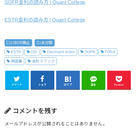
SOFR金利の読み方 | Quant College
ESTR金利の読み方 | Quant College
LIBOR廃止
未分類
ESTR
OIS
Overnight Index
SOFR
TONA
用語集
金利スワップ
ツイート
シェア
はてブ
送る
Pocket
コメントを残す
メールアドレスが公開されることはありません。