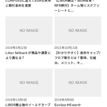
LCHがUSDに加えてEURも来年
【LIBOR廃止・IBOR改革・
に割引金利を変更
RFR移行】ターム物リスクフリ
ーレートと…
2019年3月12日
2021年10月11日
Libor fallback が商品や通貨に
【わかりやすく】金利キャップ/
より異なる？
フロア取引とは？意味、仕組
み、メリット、キ…
2019年12月4日
2019年4月8日
LIBOR廃止後のイールドカーブ
EuriborかEsterか