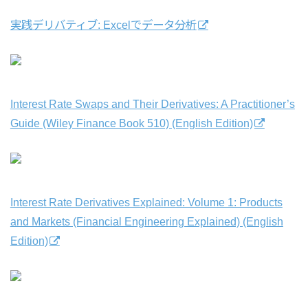
実践デリバティブ: Excelでデータ分析
Interest Rate Swaps and Their Derivatives: A Practitioner’s
Guide (Wiley Finance Book 510) (English Edition)
Interest Rate Derivatives Explained: Volume 1: Products
and Markets (Financial Engineering Explained) (English
Edition)