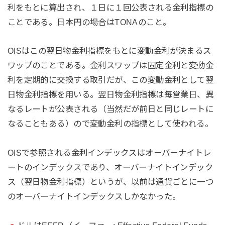
利をもとに算出され、１日に１回公表される金利指標の
ことである。日本円の場合はTONAのこと。
OISはこの翌日物金利指標をもとに変動金利が決まるス
ワップのことである。金利スワップは固定金利と変動金
利を定期的に交換する取引だが、この変動金利として翌
日物金利指標を用いる。翌日物金利指標は毎営業日、異
なるレートが公表される（当然だが前日と同じレートに
なることもある）ので変動金利の指標として使われる。
OISで参照される金利インデックスはオーバーナイトレ
ートのインデックスであり、オーバーナイトインデック
ス（翌日物金利指標）というが、以前は通貨ごとに一つ
のオーバーナイトインデックスしかなかった。