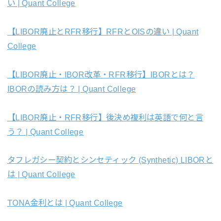
い | Quant College
【LIBOR廃止とRFR移行】RFRとOISの違い | Quant
College
【LIBOR廃止・IBOR改革・RFR移行】IBORとは？
IBORの読み方は？ | Quant College
【LIBOR廃止・RFR移行】後決め複利は英語で何と言
う？ | Quant College
タフレガシー契約とシンセティック (Synthetic) LIBORと
は | Quant College
TONA金利とは | Quant College