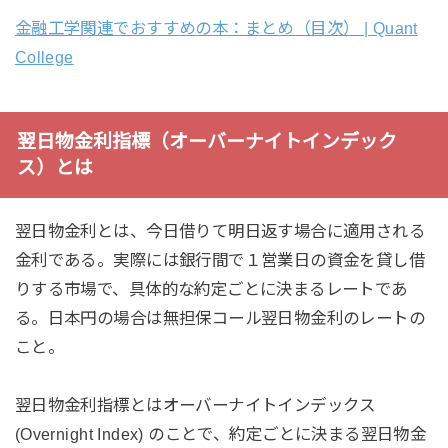
金融工学関連でおすすめの本：まとめ（目次） | Quant
College
翌日物金利指標（オーバーナイトインデック
ス）とは
翌日物金利とは、今日借りて明日返す場合に適用される
金利である。実際には銀行間で１営業日の資金を貸し借
りする市場で、具体的な約定ごとに決まるレートであ
る。日本円の場合は無担保コール翌日物金利のレートの
こと。
翌日物金利指標とはオーバーナイトインデックス
(Overnight Index) のことで、約定ごとに決まる翌日物金