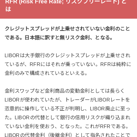
RFR (Risk Free Rate; リスクフリーレート) と
は
クレジットスプレッドが上乗せされていない金利のこと
である。日本語に訳すと無リスク金利、となる。
LIBORは大手銀行のクレジットスプレッドが上乗せされ
ているが、RFRにはそれが乗っていない。RFRは純粋に
金利のみで構成されているといえる。
金利スワップなど金利商品の変動金利としては長らく
LIBORが使われていたが、トレーダーがLIBORレートを
恣意的に操作している不正が判明し、LIBOR廃止に至っ
た。LIBORの代替として銀行の信用リスクが織り込まれ
ていない金利を使おう、となった。これがRFRである。
LIBORの代替金利（後継金利）として指名されたことで