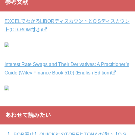
参考文献
EXCELでわかるLIBORディスカウントとOISディスカウン
ト(CD-ROM付き)
Interest Rate Swaps and Their Derivatives: A Practitioner’s
Guide (Wiley Finance Book 510) (English Edition)
あわせて読みたい
【LIBOR廃止】QUICK社のTORFとTONAの違い【OIS