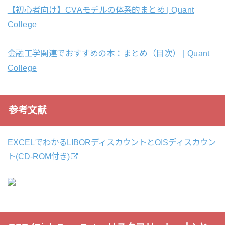
【初心者向け】CVAモデルの体系的まとめ | Quant
College
金融工学関連でおすすめの本：まとめ（目次） | Quant
College
参考文献
EXCELでわかるLIBORディスカウントとOISディスカウン
ト(CD-ROM付き)