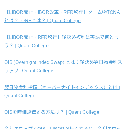
【LIBOR廃止・IBOR改革・RFR移行】ターム物TONA
とは？TORFとは？ | Quant College
【LIBOR廃止・RFR移行】後決め複利は英語で何と言
う？ | Quant College
OIS (Overnight Index Swap) とは：後決め翌日物金利ス
ワップ | Quant College
翌日物金利指標（オーバーナイトインデックス）とは |
Quant College
OISを時価評価する方法は？ | Quant College
金利スワップとOIS：LIBORが無くなると、金利スワッ