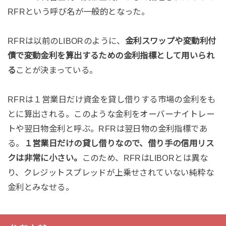
RFRという呼び名が一般的となった。
RFRは以前のLIBORのように、
金利スワップや変動利付
債で変動金利を算出するための金利指標として用いられ
る
ことが決まっている。
RFRは１営業日だけ資金を貸し借りする市場の金利をも
とに算出される。このような金利をオーバーナイトレー
トや翌日物金利と呼ぶ。RFRは翌日物の金利指標であ
る。
１営業日だけの貸し借りなので、借り手の信用リス
クは非常に小さい。
このため、RFRはLIBORとは異な
り、クレジットスプレッドが上乗せされていない純粋な
金利とみなせる。