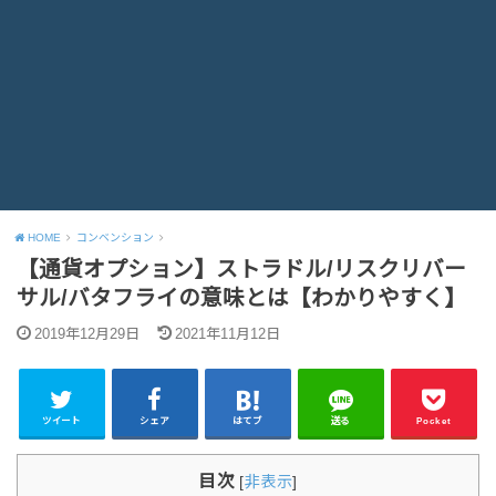
HOME
コンベンション
【通貨オプション】ストラドル/リスクリバー
サル/バタフライの意味とは【わかりやすく】
2019年12月29日
2021年11月12日
ツイート
シェア
はてブ
送る
Pocket
目次
[
非表示
]