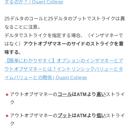
するのか？ | Quant College
25デルタのコールと25デルタのプットでストライクは異
なることに注意。
デルタでストライクを指定する場合、（インザマネーで
はなく）
アウトオブザマネーのサイドのストライクを意
味する
。
【簡単にわかりやすく】オプションのインザマネーとア
ウトオブザマネーとは？イントリンシックバリューとタ
イムバリューとの関係 | Quant College
アウトオブザマネーの
コール
はATMより
高い
ストライ
ク
アウトオブザマネーの
プット
はATMより
低い
ストライ
ク