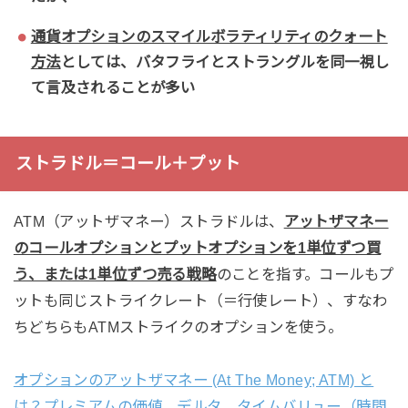
通貨オプションのスマイルボラティリティのクォート
方法
としては、バタフライとストラングルを同一視し
て言及されることが多い
ストラドル＝コール＋プット
ATM（アットザマネー）ストラドルは、
アットザマネー
のコールオプションとプットオプションを1単位ずつ買
う、または1単位ずつ売る戦略
のことを指す。コールもプ
ットも同じストライクレート（＝行使レート）、すなわ
ちどちらもATMストライクのオプションを使う。
オプションのアットザマネー (At The Money; ATM) と
は？プレミアムの価値、デルタ、タイムバリュー（時間