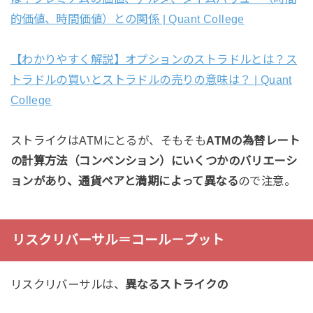
的価値、時間価値）との関係 | Quant College
【わかりやすく解説】オプションのストラドルとは？ス
トラドルの買いとストラドルの売りの意味は？ | Quant
College
ストライクはATMにとるが、そもそも
ATMの為替レート
の計算方法（コンベンション）にいくつかのバリエーシ
ョンがあり、通貨ペアと満期によって異なる
ので注意。
リスクリバーサル＝コール－プット
リスクリバーサルは、
異なるストライクの