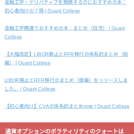
金融工学・デリバティブを勉強するのにおすすめの本：
初心者向けの７冊 | Quant College
金融工学関連でおすすめの本：まとめ（目次） | Quant
College
【大幅改定】LIBOR廃止とRFR移行の体系的まとめ（前
編） | Quant College
LIBOR廃止とRFR移行のまとめ（後編）をリリースしま
した。 | Quant College
【初心者向け】CVAの体系的まとめnote | Quant College
通貨オプションのボラティリティのクォートは