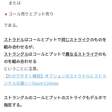
または
コール売りとプット売り
である。
ストラドル
はコールとプットで
同じストライク
のものを
組み合わせるが、
ストラングル
はコールとプットで
異なるストライク
のも
のを組み合わせる
ということに注意。
【わかりやすく解説】オプションのストラドルとストラ
ングルの違い | Quant College
ストラングルのコールとプットのストライクもデルタで
指定する。