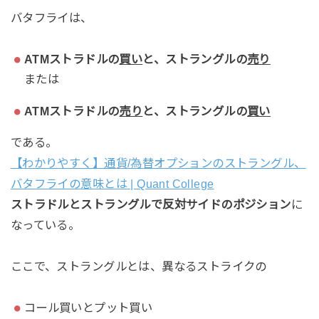
バタフライは、
ATMストラドルの
買い
と、ストラングルの
売り
または
ATMストラドルの
売り
と、ストラングルの
買い
である。
【わかりやすく】通貨/為替オプションのストラングル、
バタフライの意味とは | Quant College
ストラドルとストラングルで反対サイドのポジション
に
なっている。
ここで、ストラングルとは、異なるストライクの
コール買いとプット買い