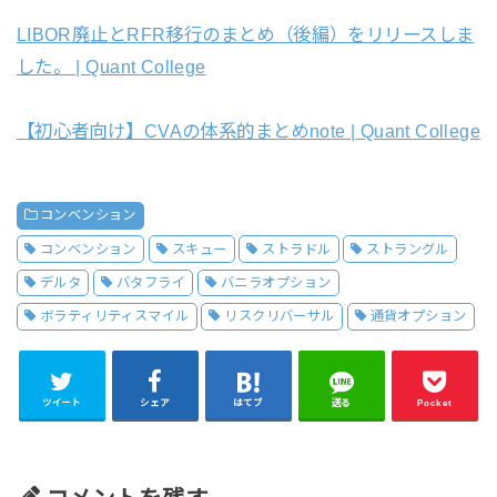
LIBOR廃止とRFR移行のまとめ（後編）をリリースしま
した。 | Quant College
【初心者向け】CVAの体系的まとめnote | Quant College
コンベンション
コンベンション
スキュー
ストラドル
ストラングル
デルタ
バタフライ
バニラオプション
ボラティリティスマイル
リスクリバーサル
通貨オプション
ツイート
シェア
はてブ
送る
Pocket