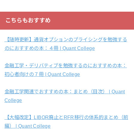
こちらもおすすめ
【随時更新】通貨オプションのプライシングを勉強する
のにおすすめの本：４冊 | Quant College
金融工学・デリバティブを勉強するのにおすすめの本：
初心者向けの７冊 | Quant College
金融工学関連でおすすめの本：まとめ（目次） | Quant
College
【大幅改定】LIBOR廃止とRFR移行の体系的まとめ（前
編） | Quant College