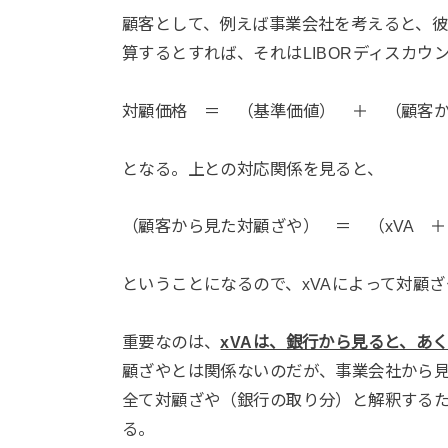
顧客として、例えば事業会社を考えると、彼ら
算するとすれば、それはLIBORディスカウ
対顧価格 ＝ （基準価値） ＋ （顧客
となる。上との対応関係を見ると、
（顧客から見た対顧ざや） ＝ （xVA 
ということになるので、xVAによって対顧
重要なのは、
xVAは、銀行から見ると、あ
顧ざやとは関係ないのだが、事業会社から見
全て対顧ざや（銀行の取り分）と解釈するた
る。