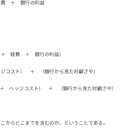
経費 ＋ 銀行の利益
 ＋ 経費 ＋ 銀行の利益）
ト） ＋ （銀行から見た対顧ざや）
ッジコスト） ＋ （銀行から見た対顧ざや）
どこからどこまでを含むのか、ということである。