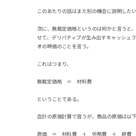
このあたりの話はまた別の機会に説明した
次に、無裁定価格というのは何かと言うと
せて、デリバティブが生み出すキャッシュ
オの時価のことを言う。
これはつまり、
無裁定価格 ＝ 材料費
ということである。
会計の原価計算で習うが、商品の原価は以
原価 ＝ 材料費 ＋ 労務費 ＋ 経費