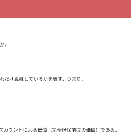
とか。
。
どれだけ乖離しているかを表す。つまり、
ィスカウントによる価値（完全担保前提の価値）である。