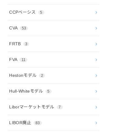
CCPベーシス
5
CVA
53
FRTB
3
FVA
11
Hestonモデル
2
Hull-Whiteモデル
5
Liborマーケットモデル
7
LIBOR廃止
83