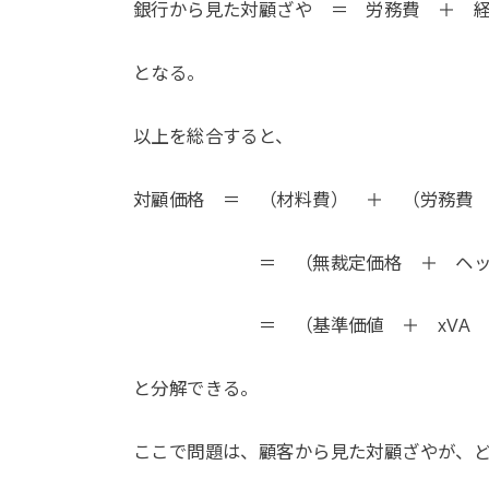
銀行から見た対顧ざや ＝ 労務費 ＋ 
となる。
以上を総合すると、
対顧価格 ＝ （材料費） ＋ （労務費
＝ （無裁定価格 ＋ ヘッジコス
＝ （基準価値 ＋ xVA ＋ ヘ
と分解できる。
ここで問題は、顧客から見た対顧ざやが、