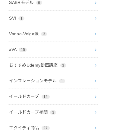
SABRモデル
6
SVI
1
Vanna-Volga法
3
xVA
15
おすすめUdemy動画講座
3
インフレーションモデル
1
イールドカーブ
12
イールドカーブ補間
3
エクイティ商品
27