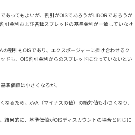
であってもよいが、割引がOISであろうがLIBORであろうが
の割引金利および各種スプレッドの基準金利が一致していなけ
VAの割引もOISであり、エクスポージャーに掛け合わせるク
ッドも、OIS割引金利からのスプレッドになっていないとい
、基準価値は小さくなるが、
さくなるため、xVA（マイナスの値）の絶対値も小さくなり、
で、結果的に、基準価値がOISディスカウントの場合と同じに