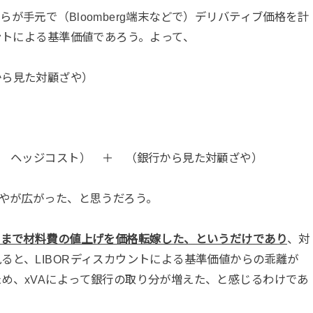
が手元で（Bloomberg端末などで）デリバティブ価格を計
ントによる基準価値であろう。よって、
から見た対顧ざや）
＋ ヘッジコスト） ＋ （銀行から見た対顧ざや）
ざやが広がった、と思うだろう。
くまで材料費の値上げを価格転嫁した、というだけであり
、対
ると、LIBORディスカウントによる基準価値からの乖離が
め、xVAによって銀行の取り分が増えた、と感じるわけであ