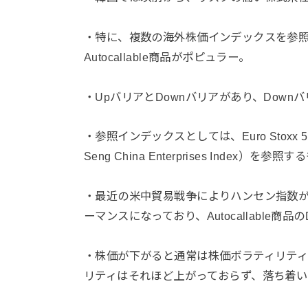
・特に、複数の海外株価インデックスを参照する
Autocallable商品がポピュラー。
・UpバリアとDownバリアがあり、Dow
・参照インデックスとしては、Euro Stoxx 
Seng China Enterprises Index）を
・最近の米中貿易戦争によりハンセン指数が
ーマンスになっており、Autocallable商
・株価が下がると通常は株価ボラティリテ
リティはそれほど上がっておらず、落ち着い