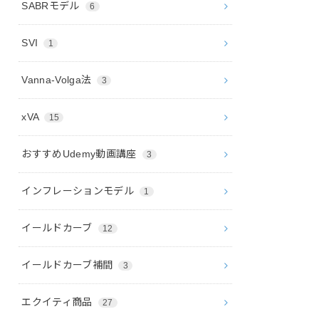
SABRモデル
6
SVI
1
Vanna-Volga法
3
xVA
15
おすすめUdemy動画講座
3
インフレーションモデル
1
イールドカーブ
12
イールドカーブ補間
3
エクイティ商品
27