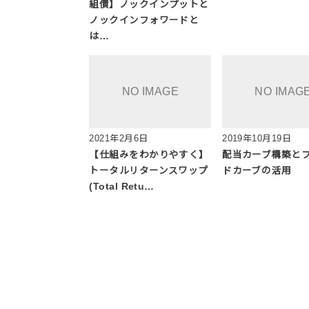
組債】ノックインプットと
ノックインフォワードと
は…
2021年2月6日
2019年10月19日
【仕組みをわかりやすく】
配当カーブ構築と
トータルリターンスワップ
ドカーブの活用
(Total Retu…