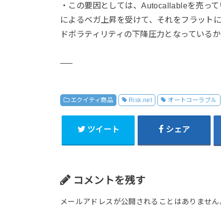
・この要因としては、Autocallableを
によるベガ上昇を受けて、それをフラットに
ドボラティリティの下降圧力となっているか
—–
エクイティ商品
Risk.net
オートコーラブル
ツイート
シェア
コメントを残す
メールアドレスが公開されることはありません