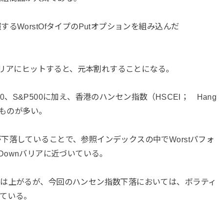
WorstOfタイプのPutオプションを組み込んだ
nバリアにヒットすると、元本割れすることになる。
50、S&P500に加え、香港のハンセン指数（HSCEI； Hang
参照するものが多い。
下落していることで、参照インデックスの中でWorstパフォ
品のDownバリアに近づいている。
ィは上がるが、今回のハンセン指数下落においては、ボラティ
ている。