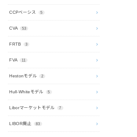
CCPベーシス
5
CVA
53
FRTB
3
FVA
11
Hestonモデル
2
Hull-Whiteモデル
5
Liborマーケットモデル
7
LIBOR廃止
83