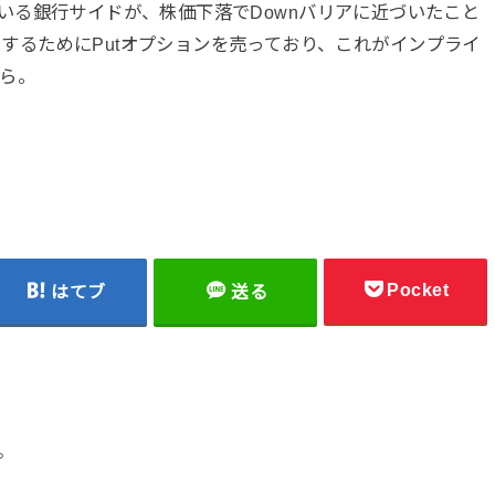
売っている銀行サイドが、株価下落でDownバリアに近づいたこと
するためにPutオプションを売っており、これがインプライ
ら。
Pocket
はてブ
送る
。