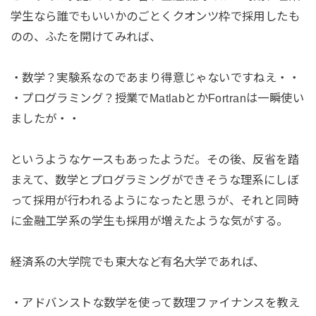
学生なら誰でもいいかのごとくクオンツ枠で採用したも
のの、ふたを開けてみれば、
・数学？実験系なのであまり得意じゃないですねえ・・
・プログラミング？授業でMatlabとかFortranは一瞬使い
ましたが・・
というようなケースもあったようだ。その後、反省を踏
まえて、数学とプログラミングができそうな理系にしぼ
って採用が行われるようになったと思うが、それと同時
に金融工学系の学生も採用が増えたような気がする。
経済系の大学院でも東大など有名大学であれば、
・アドバンストな数学を使って数理ファイナンスを教え