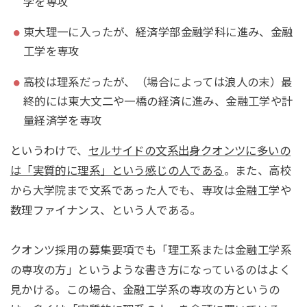
学を専攻
東大理一に入ったが、経済学部金融学科に進み、金融
工学を専攻
高校は理系だったが、（場合によっては浪人の末）最
終的には東大文二や一橋の経済に進み、金融工学や計
量経済学を専攻
というわけで、
セルサイドの文系出身クオンツに多いの
は「実質的に理系」という感じの人である
。また、高校
から大学院まで文系であった人でも、専攻は金融工学や
数理ファイナンス、という人である。
クオンツ採用の募集要項でも「理工系または金融工学系
の専攻の方」というような書き方になっているのはよく
見かける。この場合、金融工学系の専攻の方というの