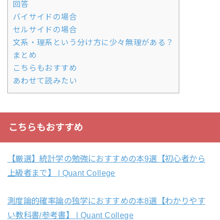
回答
バイサイドの場合
セルサイドの場合
文系・理系という分け方に少々無理がある？
まとめ
こちらもおすすめ
あわせて読みたい
こちらもおすすめ
【厳選】統計学の勉強におすすめの本9選【初心者から
上級者まで】 | Quant College
測度論的確率論の独学におすすめの本8選【わかりやす
い教科書/参考書】 | Quant College