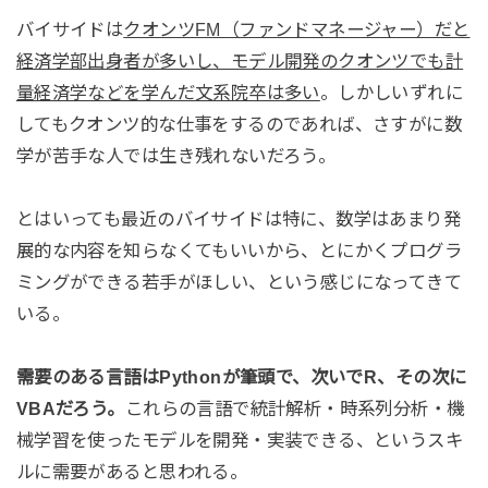
バイサイドは
クオンツFM（ファンドマネージャー）だと
経済学部出身者が多いし、モデル開発のクオンツでも計
量経済学などを学んだ文系院卒は多い
。しかしいずれに
してもクオンツ的な仕事をするのであれば、さすがに数
学が苦手な人では生き残れないだろう。
とはいっても最近のバイサイドは特に、数学はあまり発
展的な内容を知らなくてもいいから、とにかくプログラ
ミングができる若手がほしい、という感じになってきて
いる。
需要のある言語はPythonが筆頭で、次いでR、その次に
VBAだろう。
これらの言語で統計解析・時系列分析・機
械学習を使ったモデルを開発・実装できる、というスキ
ルに需要があると思われる。