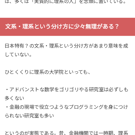
は、多くは「実質的に理系の人」を念頭に置いている。
文系・理系という分け方に少々無理がある？
日本特有？の文系・理系という分け方があまり意味を成
していない。
ひとくくりに理系の大学院といっても、
・アドバンストな数学をゴリゴリやる研究室は必ずしも
多くない
・金融の現場で役立つようなプログラミングを身につけ
られない研究室も多い
というのが実態である。昔、金融機関では一時期、理系