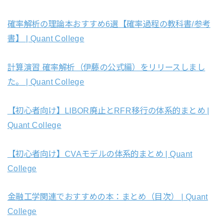
確率解析の理論本おすすめ6選【確率過程の教科書/参考
書】 | Quant College
計算演習 確率解析（伊藤の公式編）をリリースしまし
た。 | Quant College
【初心者向け】LIBOR廃止とRFR移行の体系的まとめ |
Quant College
【初心者向け】CVAモデルの体系的まとめ | Quant
College
金融工学関連でおすすめの本：まとめ（目次） | Quant
College