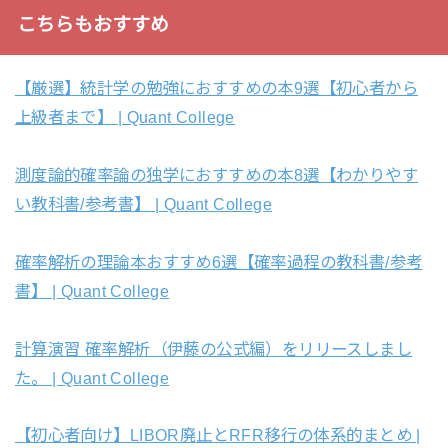
こちらもおすすめ
【厳選】統計学の勉強におすすめの本9選【初心者から
上級者まで】 | Quant College
測度論的確率論の独学におすすめの本8選【わかりやす
い教科書/参考書】 | Quant College
確率解析の理論本おすすめ6選【確率過程の教科書/参考
書】 | Quant College
計算演習 確率解析（伊藤の公式編）をリリースしまし
た。 | Quant College
【初心者向け】LIBOR廃止とRFR移行の体系的まとめ |