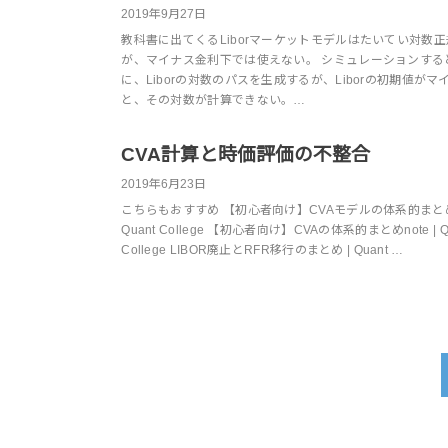
2019年9月27日
教科書に出てくるLiborマーケットモデルはたいてい対数
が、マイナス金利下では使えない。 シミュレーションする
に、Liborの対数のパスを生成するが、Liborの初期値がマ
と、その対数が計算できない。…
CVA計算と時価評価の不整合
2019年6月23日
こちらもおすすめ 【初心者向け】CVAモデルの体系的まとめ
Quant College 【初心者向け】CVAの体系的まとめnote | Q
College LIBOR廃止とRFR移行のまとめ | Quant …