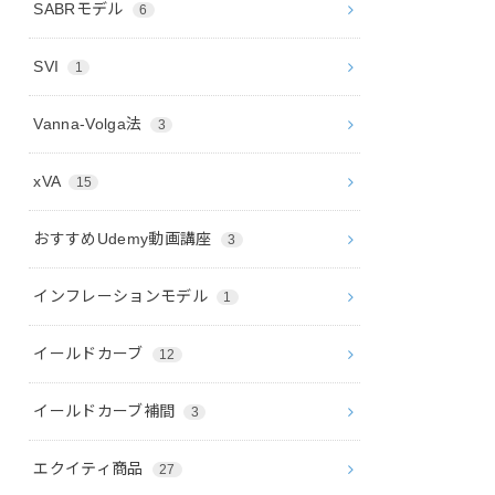
SABRモデル
6
SVI
1
Vanna-Volga法
3
xVA
15
おすすめUdemy動画講座
3
インフレーションモデル
1
イールドカーブ
12
イールドカーブ補間
3
エクイティ商品
27