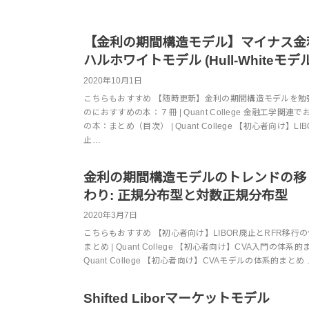
【金利の期間構造モデル】マイナス金
ハルホワイトモデル (Hull-Whiteモデル
2020年10月1日
こちらもおすすめ 【随時更新】金利の期間構造モデルを勉
のにおすすめの本：７冊 | Quant College 金融工学関連
の本：まとめ（目次） | Quant College 【初心者向け】LI
止…
金利の期間構造モデルのトレンドの移
わり: 正規分布型と対数正規分布型
2020年3月7日
こちらもおすすめ 【初心者向け】LIBOR廃止とRFR移行
まとめ | Quant College 【初心者向け】CVA入門の体系的ま
Quant College 【初心者向け】CVAモデルの体系的まとめ 
Shifted Liborマーケットモデル