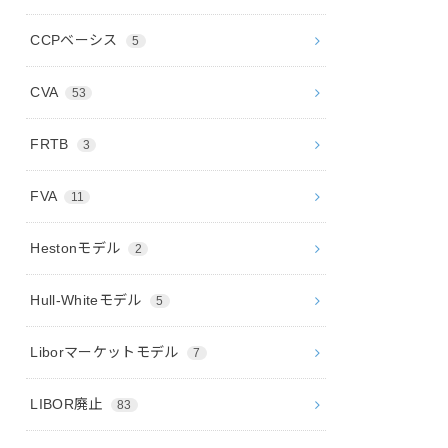
CCPベーシス
5
CVA
53
FRTB
3
FVA
11
Hestonモデル
2
Hull-Whiteモデル
5
Liborマーケットモデル
7
LIBOR廃止
83