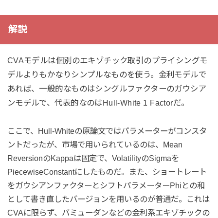
解説
CVAモデルは個別のエキゾチック取引のプライシングモ
デルよりもかなりシンプルなものを使う。金利モデルで
あれば、一般的なものはシングルファクターのガウシア
ンモデルで、代表的なのはHull-White 1 Factorだ。
ここで、Hull-Whiteの原論文ではパラメーターがコンスタ
ントだったが、市場で用いられているのは、Mean
ReversionのKappaは固定で、VolatilityのSigmaを
PiecewiseConstantにしたものだ。また、ショートレート
をガウシアンファクターとシフトパラメーターPhiとの和
として書き直したバージョンを用いるのが普通だ。これは
CVAに限らず、バミューダンなどの金利系エキゾチックの