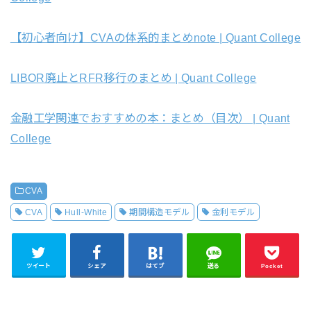
【初心者向け】CVAの体系的まとめnote | Quant College
LIBOR廃止とRFR移行のまとめ | Quant College
金融工学関連でおすすめの本：まとめ（目次） | Quant
College
CVA
CVA
Hull-White
期間構造モデル
金利モデル
ツイート
シェア
はてブ
送る
Pocket