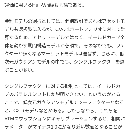
評価に用いるHull-Whiteも同様である。
金利モデルの選択としては、個別取引であればアセットモ
デルも選択肢に入るが、CVAはポートフォリオに対して計
算するため、アセットモデルではなく、イールドカーブ全
体を動かす期間構造モデルが必須だ。そのなかでも、ファ
クターが多くなるマーケットモデルは選ばず、さらに、低
次元ガウシアンモデルの中でも、シングルファクターを選
ぶことが多い。
シングルファクターに対する批判としては、イールドカー
ブのパラレルシフトしか説明できない、というのがある。
ここで、低次元ガウシアンモデルでツーファクターとなる
と、G2++モデルなどがある。しかしながら、これらを
ATMスワップションにキャリブレーションすると、相関パ
ラメーターがマイナス1.0にかなり近い数値となることが