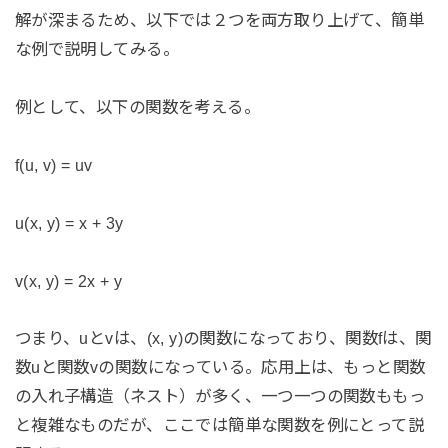
解が深まるため、以下では２つを両方取り上げて、簡単
な例で説明してみる。
例として、以下の関数を考える。
f(u, v) = uv
u(x, y) = x + 3y
v(x, y) = 2x + y
つまり、uとvは、(x, y)の関数になっており、関数fは、関
数uと関数vの関数になっている。応用上は、もっと関数
の入れ子構造（ネスト）が多く、一つ一つの関数ももっ
と複雑なものだが、ここでは簡単な関数を例にとって説