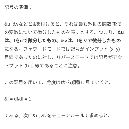
記号の準備：
&u, &vなどと&を付けると、それは最も外側の関数fをそ
の変数について微分したものを表すとする。つまり、
&u
は、fをuで微分したもの、&vは、fをｖで微分したもの
になる。フォワードモードでは記号がインプット (x, y)
目線であったのに対し、リバースモードでは記号がアウ
トプット (f) 目線であることに注意。
この記号を用いて、今度はfから順番に見ていくと、
&f = df/df = 1
である。次に&u, &vをチェーンルールで求めると、