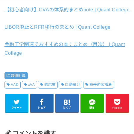
【初心者向け】CVAの体系的まとめnote | Quant College
LIBOR廃止とRFR移行のまとめ | Quant College
金融工学関連でおすすめの本：まとめ（目次） | Quant
College
数値計算
AAD
xVA
感応度
自動微分
誤差逆伝播法
ツイート
シェア
はてブ
送る
Pocket
コメントを残す