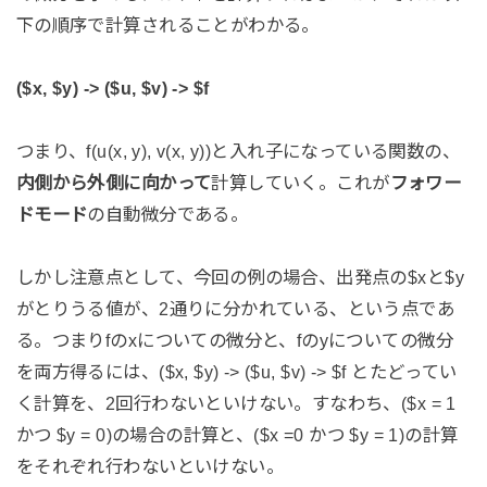
下の順序で計算されることがわかる。
($x, $y) -> ($u, $v) -> $f
つまり、f(u(x, y), v(x, y))と入れ子になっている関数の、
内側から外側に向かって
計算していく。これが
フォワー
ドモード
の自動微分である。
しかし注意点として、今回の例の場合、出発点の$xと$y
がとりうる値が、2通りに分かれている、という点であ
る。つまりfのxについての微分と、fのyについての微分
を両方得るには、($x, $y) -> ($u, $v) -> $f とたどってい
く計算を、2回行わないといけない。すなわち、($x = 1
かつ $y = 0)の場合の計算と、($x =0 かつ $y = 1)の計算
をそれぞれ行わないといけない。