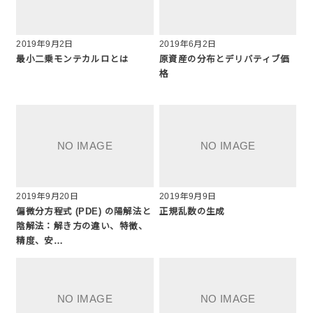
2019年9月2日
2019年6月2日
最小二乗モンテカルロとは
原資産の分布とデリバティブ価
格
2019年9月20日
2019年9月9日
偏微分方程式 (PDE) の陽解法と
正規乱数の生成
陰解法：解き方の違い、特徴、
精度、安…