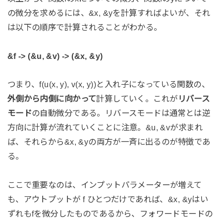
の微分を求めるには、&x, &yを計算すればよいが、それ
は以下の順序で計算されることがわかる。
&f -> (&u, &v) -> (&x, &y)
つまり、f(u(x, y), v(x, y))と入れ子になっている関数の、
外側から内側に向かって
計算していく。これが
リバース
モード
の自動微分である。リバースモードは通常とは逆
方向に計算が流れていくことに注意。&u, &vが求まれ
ば、それらから&x, &yの両方が一斉に出るのが特徴であ
る。
ここで重要なのは、インプットパラメーターが増えて
も、アウトプットが f ひとつだけであれば、&x, &yはい
ずれもfを微分したものであるから、フォワードモードの