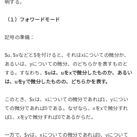
明する。
（１）フォワードモード
記号の準備：
$u, $vなどと$を付けると、それはxについての微分か、
あるいは、yについての微分、のどちらかを表すものと
する。すなわち、
$uは、uをxで微分したものか、あるい
は、uをyで微分したものの、どちらかを表す。
このとき、$xは、xについての微分であれば1、yについ
ての微分であれば0である。なぜなら、xをxで微分すれ
ば1、xをyで微分すれば0であるからだ。
一方で、$yは、xについての微分であれば0、yについて