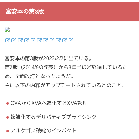
富安本の第3版
富安本の第3版が2023/2/2に出ている。
第2版（2014/9/3発売）から8年半ほど経過しているた
め、全面改訂となったようだ。
主に以下の内容がアップデートされているとのこと。
CVAからXVAへ進化するXVA管理
複雑化するデリバティブプライシング
アルケゴス破綻のインパクト