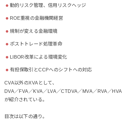
動的リスク管理、信用リスクヘッジ
ROE重視の金融機関経営
規制が変える金融環境
ポストトレード処理革命
LIBOR改革による環境変化
有担保取引とCCPへのシフトへの対応
CVA以外のXVAとして、
DVA／FVA／KVA／LVA／CTDVA／MVA／RVA／HVA
が紹介されている。
目次は以下の通り。