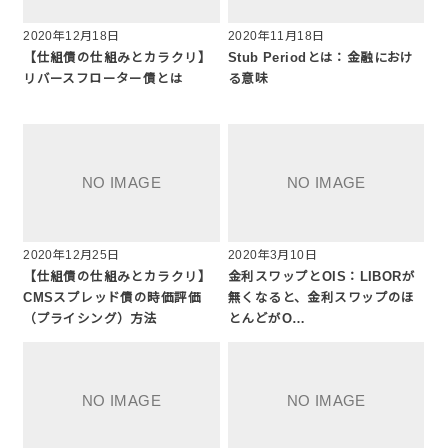
2020年12月18日
2020年11月18日
【仕組債の仕組みとカラクリ】
Stub Periodとは：金融におけ
リバースフローター債とは
る意味
2020年12月25日
2020年3月10日
【仕組債の仕組みとカラクリ】
金利スワップとOIS：LIBORが
CMSスプレッド債の時価評価
無くなると、金利スワップのほ
（プライシング）方法
とんどがO…