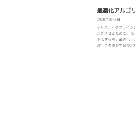
最適化アルゴ
2019年9月8日
デリバティブプライシ
ングさせるために、モ
小化する際、最適化ア
流行りの機会学習の応