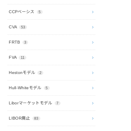
CCPベーシス
5
CVA
53
FRTB
3
FVA
11
Hestonモデル
2
Hull-Whiteモデル
5
Liborマーケットモデル
7
LIBOR廃止
83