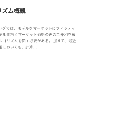
リズム概観
ングでは、モデルをマーケットにフィッティ
デル価格とマーケット価格の差の二乗和を最
ルゴリズムを回す必要がある。 加えて、最近
用においても、計算…