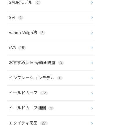
SABRモデル
6
SVI
1
Vanna-Volga法
3
xVA
15
おすすめUdemy動画講座
3
インフレーションモデル
1
イールドカーブ
12
イールドカーブ補間
3
エクイティ商品
27