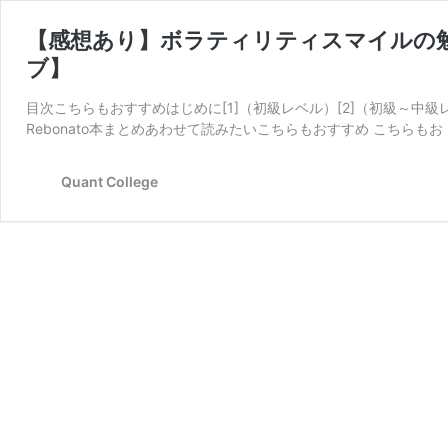
【感想あり】ボラティリティスマイルの勉
ブ】
目次こちらもおすすめはじめに[1]（初級レベル）[2]（初級～中級レベル
Rebonato本まとめあわせて読みたいこちらもおすすめ こちらもお
Quant College